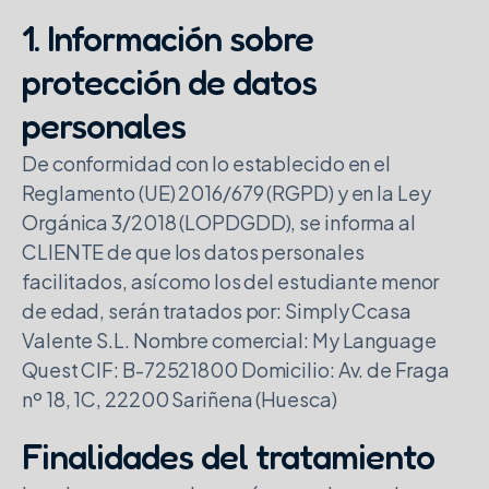
1. Información sobre
protección de datos
personales
De conformidad con lo establecido en el
Reglamento (UE) 2016/679 (RGPD) y en la Ley
Orgánica 3/2018 (LOPDGDD), se informa al
CLIENTE de que los datos personales
facilitados, así como los del estudiante menor
de edad, serán tratados por: Simply Ccasa
Valente S.L. Nombre comercial: My Language
Quest CIF: B-72521800 Domicilio: Av. de Fraga
nº 18, 1C, 22200 Sariñena (Huesca)
Finalidades del tratamiento