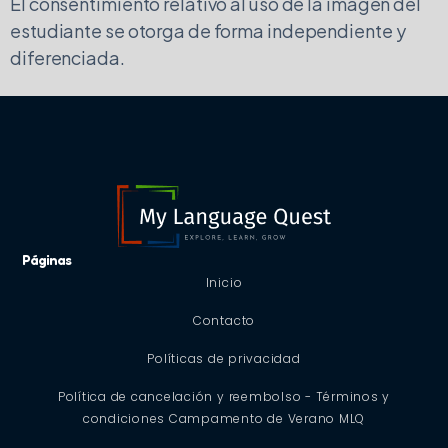
El consentimiento relativo al uso de la imagen del
estudiante se otorga de forma independiente y
diferenciada.
Páginas
Inicio
Contacto
Políticas de privacidad
Política de cancelación y reembolso - Términos y
condiciones Campamento de Verano MLQ